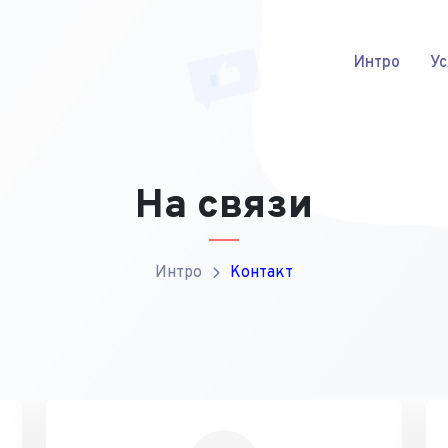
Интро
Ус
На связи
Интро
Контакт